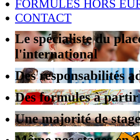
FORMULES HORS EU
CONTACT
Le spécialiste du pla
l'international
Des responsabilités a
Des formules à partir
Une majorité de stag
Même nos stages en Au