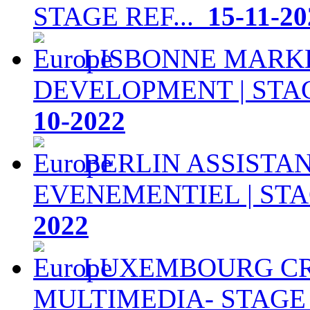
STAGE REF...
15-11-20
LISBONNE MARKE
DEVELOPMENT | STA
10-2022
BERLIN ASSISTAN
EVENEMENTIEL | STA
2022
LUXEMBOURG CR
MULTIMEDIA- STAGE