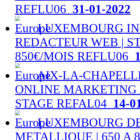
REFLU06
31-01-2022
LUXEMBOURG IN
REDACTEUR WEB | S
850€/MOIS REFLU06
1
AIX-LA-CHAPELL
ONLINE MARKETING A
STAGE REFAL04
14-0
LUXEMBOURG DE
METALLIQUE | 650 A 