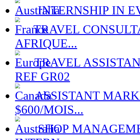
INTERNSHIP IN EV
TRAVEL CONSULTA
AFRIQUE...
TRAVEL ASSISTAN
REF GR02
ASSISTANT MARKE
$600/MOIS...
SHOP MANAGEMEN