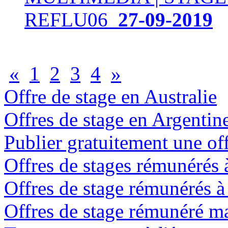
REFLU06
27-09-2019
«
1
2
3
4
»
Offre de stage en Australie
Offres de stage en Argentin
Publier gratuitement une off
Offres de stages rémunérés
Offres de stage rémunérés 
Offres de stage rémunéré m