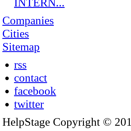
INTERN...
Companies
Cities
Sitemap
rss
contact
facebook
twitter
HelpStage Copyright © 2012